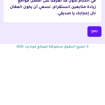
في الختام نكون قد تعرفنا على أفضل مواقع
زيادة متابعين انستقرام. نسعي أن يكون المقال
نال إعجابك يا صديقي.
رجوع
© جميع الحقوق محفوظة لموقع فولايك 2025