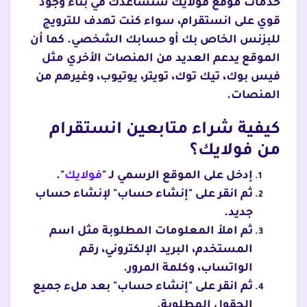
خدمات موقع فولايك ستساعدك في بناء وجود
قوي على انستقرام، سواء كنت تهدف للترويج
للبزنس الخاص بك أو حسابك الشخصي. كما أن
الموقع يدعم العديد من المنصات الأخري مثل
فيس بوك، تيك توك، تويتر، يوتيوب، وغيرهم من
المنصات.
كيفية شراء متابعين انستقرام
من فولايك؟
إدخل على الموقع الرسمي لـ "
فولايك
".
ثم انقر على "إنشاء حساب" لإنشاء حساب
جديد.
ثم املأ المعلومات المطلوبة مثل اسم
المستخدم، البريد الإلكتروني، رقم
الواتساب، وكلمة المرور.
ثم انقر على "إنشاء حساب" بعد ملء جميع
الحقول المطلوبة.