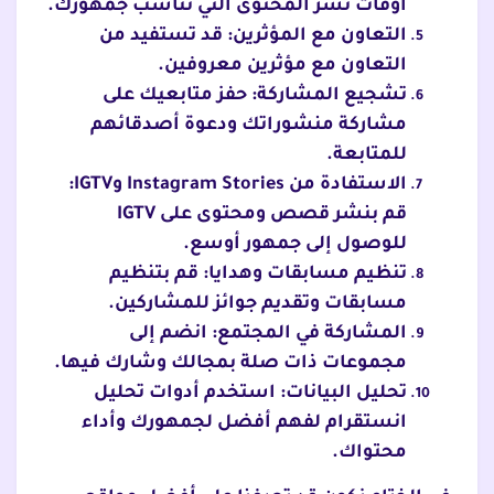
أوقات نشر المحتوى التي تناسب جمهورك.
التعاون مع المؤثرين: قد تستفيد من
التعاون مع مؤثرين معروفين.
تشجيع المشاركة: حفز متابعيك على
مشاركة منشوراتك ودعوة أصدقائهم
للمتابعة.
الاستفادة من Instagram Stories وIGTV:
قم بنشر قصص ومحتوى على IGTV
للوصول إلى جمهور أوسع.
تنظيم مسابقات وهدايا: قم بتنظيم
مسابقات وتقديم جوائز للمشاركين.
المشاركة في المجتمع: انضم إلى
مجموعات ذات صلة بمجالك وشارك فيها.
تحليل البيانات: استخدم أدوات تحليل
انستقرام لفهم أفضل لجمهورك وأداء
محتواك.