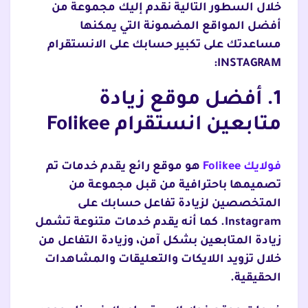
خلال السطور التالية نقدم إليك مجموعة من
أفضل المواقع المضمونة التي يمكنها
مساعدتك على تكبير حسابك على الانستقرام
INSTAGRAM:
1. أفضل موقع زيادة
متابعين انستقرام Folikee
فولايك Folikee
هو موقع رائع يقدم خدمات تم
تصميمها باحترافية من قبل مجموعة من
المتخصصين لزيادة تفاعل حسابك على
Instagram. كما أنه يقدم خدمات متنوعة تشمل
زيادة المتابعين بشكل آمن، وزيادة التفاعل من
خلال تزويد اللايكات والتعليقات والمشاهدات
الحقيقية.