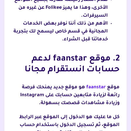
نقدم أسعار رخيصة مقارنة بجميع المواقع
الأخرى، وهذا ما يميز Folikee عن غيره من
السيرفرات.
الأهم من ذلك أننا نوفر بعض الخدمات
المجانية في قسم خاص ليسمح لك بتجربة
خدماتنا قبل الشراء.
2. موقع
faanstar
لدعم
حسابات انستقرام مجانا
موقع
faanstar
هو موقع جديد يمنحك فرصة
رائعة لزيادة متابعين حسابك على Instagram
وزيادة مشاهدات قصصك بسهولة.
كل ما عليك هو الدخول إلى الموقع عبر الرابط
الموقع، ثم تسجيل الدخول باستخدام حساب