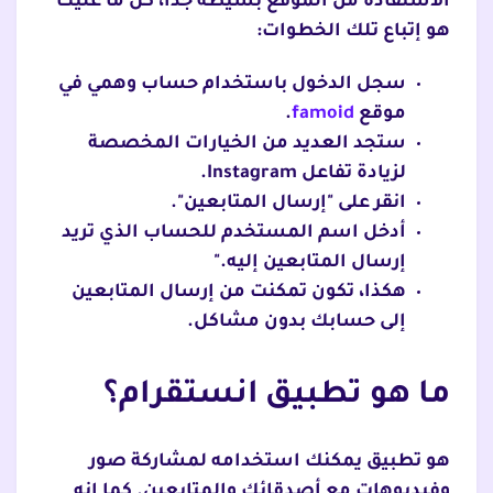
الاستفادة من الموقع بسيطة جدا، كل ما عليك
هو إتباع تلك الخطوات:
سجل الدخول باستخدام حساب وهمي في
موقع
famoid
.
ستجد العديد من الخيارات المخصصة
لزيادة تفاعل Instagram.
انقر على "إرسال المتابعين".
أدخل اسم المستخدم للحساب الذي تريد
إرسال المتابعين إليه."
هكذا، تكون تمكنت من إرسال المتابعين
إلى حسابك بدون مشاكل.
ما هو تطبيق انستقرام؟
هو تطبيق يمكنك استخدامه لمشاركة صور
وفيديوهات مع أصدقائك والمتابعين. كما إنه