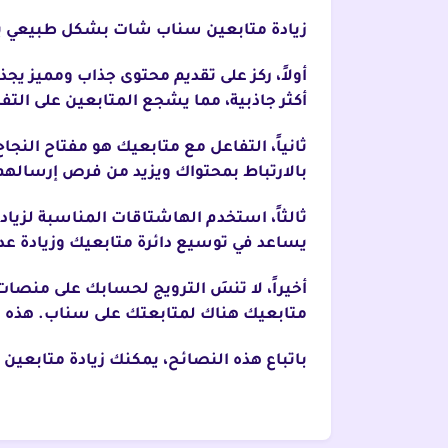
زيادة متابعين سناب شات بشكل طبيعي يت
أولاً، ركز على تقديم محتوى جذاب ومميز يج
أكثر جاذبية، مما يشجع المتابعين على ال
ثانياً، التفاعل مع متابعيك هو مفتاح النج
بالارتباط بمحتواك ويزيد من فرص إرسالهم
ثالثاً، استخدم الهاشتاقات المناسبة لزيا
يساعد في توسيع دائرة متابعيك وزيادة عدد
أخيراً، لا تنسَ الترويج لحسابك على منصا
متابعيك هناك لمتابعتك على سناب. هذه ا
باتباع هذه النصائح، يمكنك زيادة متابع