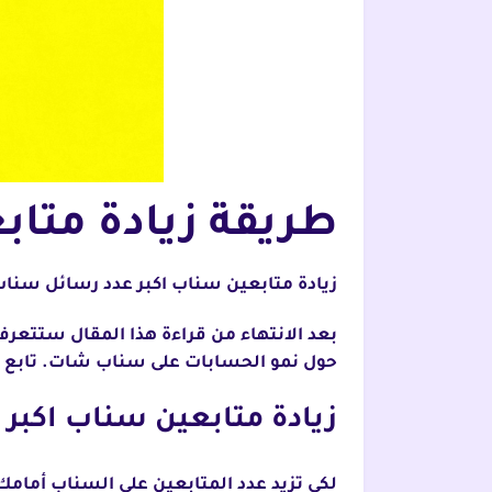
طريقة زيادة متا
زيادة متابعين سناب اكبر عدد رسائل سناب هو مطلب لعدد كبير من مستخدم
بعد الانتهاء من قراءة هذا المقال ستتع
حول نمو الحسابات على سناب شات. تابع الق
زيادة متابعين سناب اكبر
لكي تزيد عدد المتابعين على السناب أمامك 