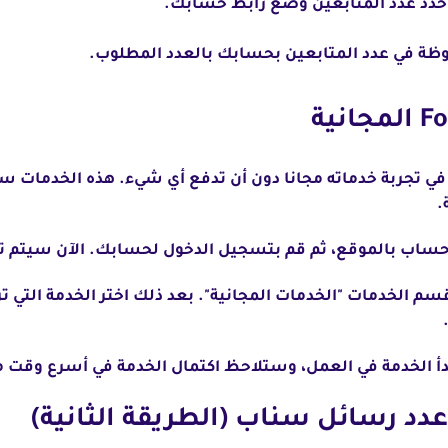
م حدد عدد المتابعين وضع رابط حسابك.
ظة في عدد المتابعين بحسابك بالعدد المطلوب.
ي تجربة خدماته مجانا دون أن تدفع أي شيء. هذه الخدمات س
.
لموقع، ثم قم بتسجيل الدخول لحسابك. الآن سيتم توجيهك إلى ashboard
سم الخدمات "الخدمات المجانية". بعد ذلك اختر الخدمة التي 
بدأ الخدمة في العمل، وستلاحظ اكتمال الخدمة في أسرع وقت 
عدد رسائل سناب (الطريقة الثانية)