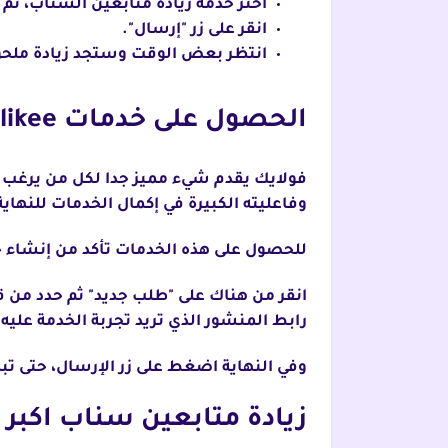
اختر خدمة زيادة متابعين السناب، ث
انقر على زر "إرسال".
انتظر بعض الوقت وستجد زيادة ملحو
الحصول على خدمات Folikee المجانية
فولايك يقدم شيء مميز جدا لكل من يرغب ف
وفاعليته الكبيرة في إكمال الخدمات للنهاية
للحصول على هذه الخدمات تأكد من إنشاء حساب با
انقر من هناك على "طلب جديد" ثم حدد من ق
رابط المنشور الذي تريد تجربة الخدمة عليه.
وفي النهاية اضغط على زر الإرسال، حتى ت
زيادة متابعين سناب اكبر 