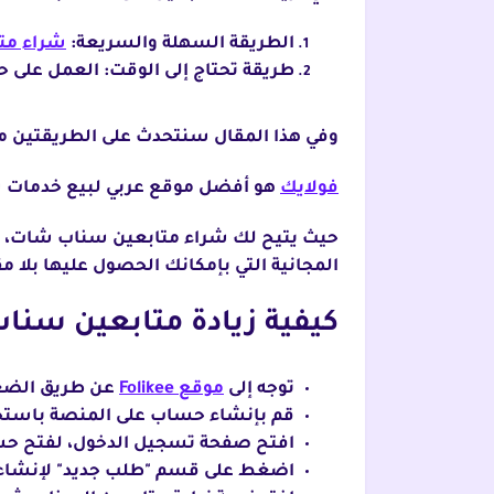
الطريقة السهلة والسريعة:
شراء مت
طريقة تحتاج إلى الوقت: العمل على حس
وفي هذا المقال سنتحدث على الطريقتين معاً، 
فولايك
هو أفضل موقع عربي لبيع خدمات س
المجانية التي بإمكانك الحصول عليها بلا مق
كيفية زيادة متابعين سناب
توجه إلى
موقع Folikee
عن طريق الضغط
قم بإنشاء حساب على المنصة باستخدا
افتح صفحة تسجيل الدخول، لفتح حساب
اضغط على قسم "طلب جديد" لإنشاء 