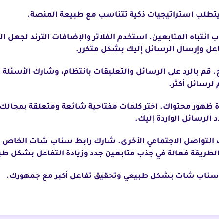
طلب استراتيجيات ذكية تتناسب مع طبيعة المنصة.
ذب انتباه المتابعين. استخدم الفلاتر والإضافات الترند لجعل
تفاعل وإرسال الرسائل إليك بشكل متكرر.
اح. قم بالرد على الرسائل والتعليقات بانتظام، وشارك الأسئلة 
 لرسائل أكثر.
دة ظهور محتواك. اختر كلمات مفتاحية شائعة ومتعلقة بمجالك
 الرسائل الواردة إليك.
ت التواصل الاجتماعي الأخرى. شارك رابط سناب شات الخاص بك 
لطريقة فعالة في جذب متابعين جدد وزيادة التفاعل بشكل طب
ين سناب شات بشكل طبيعي وتحقيق تفاعل أكبر مع جمهورك.