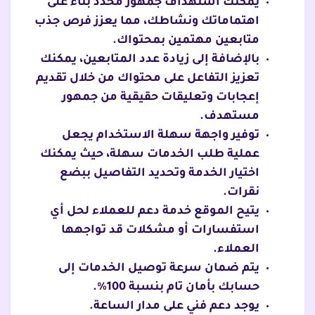
يمكنك استهداف جمهور محدد بناء على
اهتماماتك ونشاطك، مما يعزز فرص جذب
متابعين مهتمين بمحتواك.
بالإضافة إلى زيادة عدد المتابعين، يمكنك
تعزيز التفاعل على محتواك من خلال تقديم
إعجابات وتعليقات حقيقية من جمهور
مستهدف.
توفير واجهة سهلة الاستخدام يجعل
عملية طلب الخدمات سهلة، حيث يمكنك
اختيار الخدمة وتحديد التفاصيل ببضع
نقرات.
يتيح الموقع خدمة دعم للعملاء لحل أي
استفسارات أو مشكلات قد تواجهها
العملاء.
يتم ضمان سرعة توصيل الخدمات إلى
حسابك بأمان تام بنسبة 100%.
يوجد دعم فني على مدار الساعة.