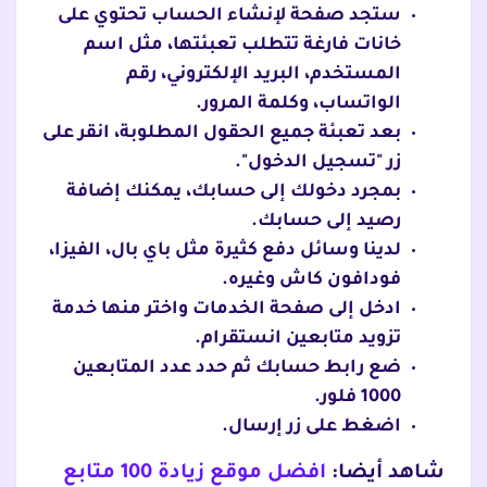
ستجد صفحة لإنشاء الحساب تحتوي على
خانات فارغة تتطلب تعبئتها، مثل اسم
المستخدم، البريد الإلكتروني، رقم
الواتساب، وكلمة المرور.
بعد تعبئة جميع الحقول المطلوبة، انقر على
زر "تسجيل الدخول".
بمجرد دخولك إلى حسابك، يمكنك إضافة
رصيد إلى حسابك.
لدينا وسائل دفع كثيرة مثل باي بال، الفيزا،
فودافون كاش وغيره.
ادخل إلى صفحة الخدمات واختر منها خدمة
تزويد متابعين انستقرام.
ضع رابط حسابك ثم حدد عدد المتابعين
1000 فلور.
اضغط على زر إرسال.
شاهد أيضا:
افضل موقع زيادة 100 متابع