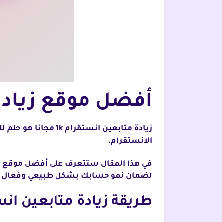
أفضل موقع زيادة متا
زيادة متابعين انستقرام 1k مجانا هو حلم للكثيرين، ويمكن تحقيق ذلك من خلال
الانستقرام.
لضمان نمو حسابك بشكل طبيعي وفعال.
طريقة زيادة متابعين انستقرام 1k مجانا من