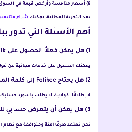
8) أسعار منافسة وأرخص قيمة في السوق العربي
بعد التجربة المجانية، يمكنك
شراء متابعين
أهم الأسئلة التي تدور بب
1) هل يمكن فعلاً الحصول على 1k متابع انستقرام مجاناً من فولايك؟
يمكنك الحصول على خدمات مجانية من فولاي
2) هل يحتاج Folikee إلى كلمة المرور الخاصة بحسابي؟
لا إطلاقًا. فولايك لا يطلب باسورد حسابك،
3) هل يمكن أن يتعرض حسابي للحظر إذا استخدمت الموقع؟
نحن نعتمد طرقًا آمنة ومتوافقة مع نظام ا