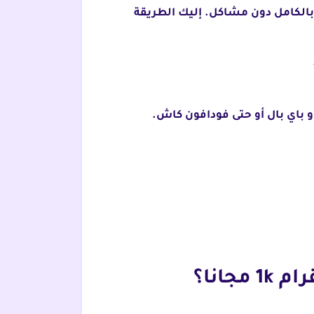
الكامل دون مشاكل. إليك الطريقة
 باي بال أو حتى فودافون كاش.
انا؟