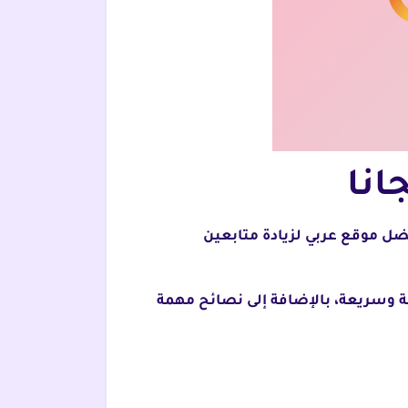
ضل موقع عربي لزيادة متابعين
ول على 1k متابع انستقرام بطريقة سهلة وسريعة، بالإضافة إلى نصائح مهمة