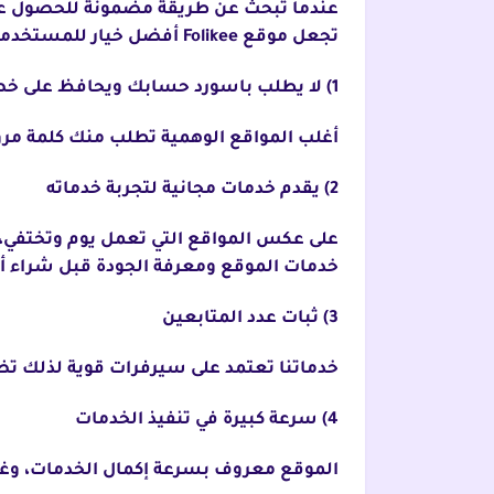
تجعل موقع Folikee أفضل خيار للمستخدمين في العالم العربي. إليك أهم المميزات التي تجعلنا الأفضل:
1) لا يطلب باسورد حسابك ويحافظ على خصوصيتك
أغلب المواقع الوهمية تطلب منك كلمة مر
2) يقدم خدمات مجانية لتجربة خدماته
على عكس المواقع التي تعمل يوم وتختفي،
خدمات الموقع ومعرفة الجودة قبل شراء أ
3) ثبات عدد المتابعين
خدماتنا تعتمد على سيرفرات قوية لذلك تضمن
4) سرعة كبيرة في تنفيذ الخدمات
الموقع معروف بسرعة إكمال الخدمات، وغالب