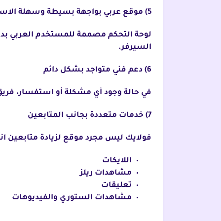
5) موقع عربي بواجهة بسيطة وسهلة الاستخدام
لوحة التحكم مصممة للمستخدم العربي بدو
السيرفر.
6) دعم فني متواجد بشكل دائم
في حالة وجود أي مشكلة أو استفسار، فريق
7) خدمات متعددة بجانب المتابعين
فولايك ليس مجرد موقع لزيادة متابعين انستقرام 1k مجانا فقط، لكنه يقدم أيضا
اللايكات
مشاهدات ريلز
تعليقات
مشاهدات الستوري والفيديوهات