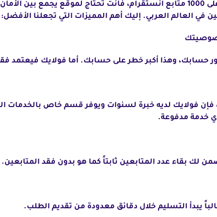
عندما تبحث عن طريقة مضمونة للحصول على 1000 متابع انستقرام، فأنت تحتاج لموقع
ور حسابك، وهذا أكبر خطر على حسابك. أما فولايك فيعتمد 
 فإن فولايك لديه خبرة لسنوات ويوفر قسم خاص بالخدمات ال
ي خدمة مدفوعة.
 لك بقاء عدد المتابعين ثابتاً كما هو بدون فقد المتابعين.
اً يبدأ التسليم خلال دقائق معدودة من تقديم الطلب.