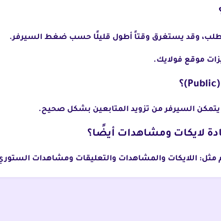
 الطلب، وقد يستغرق وقتاً أطول قليلًا حسب ضغط السيرفر.
زات موقع فولايك.
م مثل: اللايكات والمشاهدات والتعليقات ومشاهدات الستوري