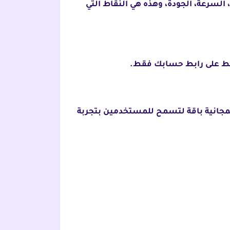
 يجمع بين الأمان، السرعة، الجودة، وهذه هي النقاط التي
فقط على رابط حسابك فقط.
مجانية باقة لتسمح للمستخدمين بتجربة