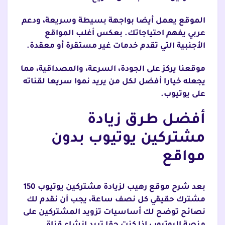
الموقع يعمل أيضا بواجهة بسيطة وسريعة، ودعم
عربي يفهم احتياجاتك. بعكس أغلب المواقع
الأجنبية التي تقدم خدمات غير مستقرة أو معقدة.
موقعنا يركز على الجودة، السرعة، والمصداقية، مما
يجعله خيارا أفضل لكل من يريد نموا سريعا لقناته
على يوتيوب.
أفضل طرق زيادة
مشتركين يوتيوب بدون
مواقع
بعد شرح موقع رهيب لزيادة مشتركين يوتيوب 150
مشترك حقيقي كل نصف ساعة، يجب أن نقدم لك
نصائح توضح لك أساسيات تزويد المشتركين على