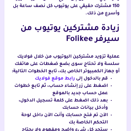
150 مشترك حقيقي على يوتيوب كل نصف ساعة بل
وأسرع من ذلك.
زيادة مشتركين يوتيوب من
سيرفر Folikee
عملية تزويد مشتركين اليوتيوب من خلال فولايك
سلسة ولا تحتاج سوى بضع ضغطات على هاتفك
أو جهاز الكمبيوتر الخاص بك، تابع الخطوات التالية:
قم بالدخول إلى
رابط موقع فولايك
اضغط على زر إنشاء حساب، ثم تابع خطوات
عمل حساب جديد بالموقع
بعد ذلك اضغط على كلمة تسجيل الدخول،
وأدخل بيانات حسابك
الآن تم فتح حسابك وأنت الآن داخل لوحة
التحكم الخاصة بك
ستجد كل شيء واضح ومفهوم ولا يحتاج