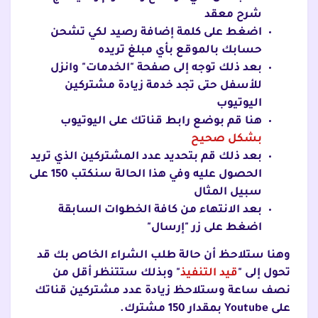
شرح معقد
اضغط على كلمة إضافة رصيد لكي تشحن
حسابك بالموقع بأي مبلغ تريده
بعد ذلك توجه إلى صفحة "الخدمات" وانزل
للأسفل حتى تجد خدمة زيادة مشتركين
اليوتيوب
هنا قم بوضع رابط قناتك على اليوتيوب
بشكل صحيح
بعد ذلك قم بتحديد عدد المشتركين الذي تريد
الحصول عليه وفي هذا الحالة سنكتب 150 على
سبيل المثال
بعد الانتهاء من كافة الخطوات السابقة
اضغط على زر "إرسال"
وهنا ستلاحظ أن حالة طلب الشراء الخاص بك قد
تحول إلى "
قيد التنفيذ
" وبذلك ستتنظر أقل من
نصف ساعة وستلاحظ زيادة عدد مشتركين قناتك
على Youtube بمقدار 150 مشترك.