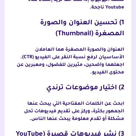
منصة اليوتيوب إذا كنت حقا تريد إنشاء قناة
Youtube ناجحة.
1) تحسين العنوان والصورة
المصغرة (Thumbnail)
العنوان والصورة المصغرة هما العاملان
الأساسيان لرفع نسبة النقر على الفيديو (CTR).
اجعلهما واضحين، مثيرين للفضول، ومعبرين عن
محتوى الفيديو.
2) اختيار موضوعات ترندي
ابحث عن الكلمات المفتاحية التي يبحث عنها
الجمهور بكثرة، وركز على تقديم فيديوهات تحل
مشكلة أو تقدم معلومة يبحث عنها الناس.
3) نشر فيديوهات قصيرة (YouTube